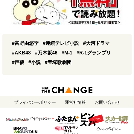
#富野由悠季
#連続テレビ小説
#大河ドラマ
#AKB48
#乃木坂46
#M-1
#R-1グランプリ
#声優
#小説
#宝塚歌劇団
プライバシーポリシー
運営社情報
お問い合わせ