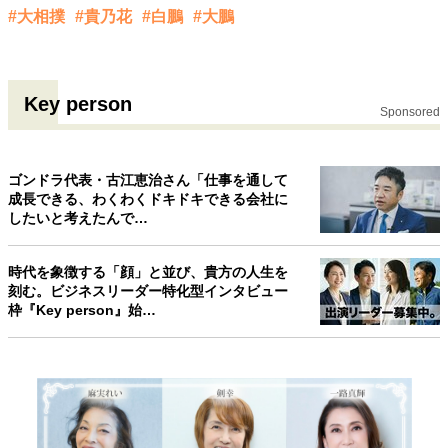
#大相撲
#貴乃花
#白鵬
#大鵬
Key person
Sponsored
ゴンドラ代表・古江恵治さん「仕事を通して
成長できる、わくわくドキドキできる会社に
したいと考えたんで…
時代を象徴する「顔」と並び、貴方の人生を
刻む。ビジネスリーダー特化型インタビュー
枠『Key person』始…