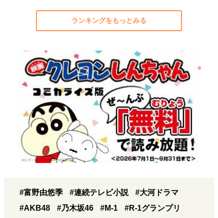
ランキングをもっとみる
#富野由悠季
#連続テレビ小説
#大河ドラマ
#AKB48
#乃木坂46
#M-1
#R-1グランプリ