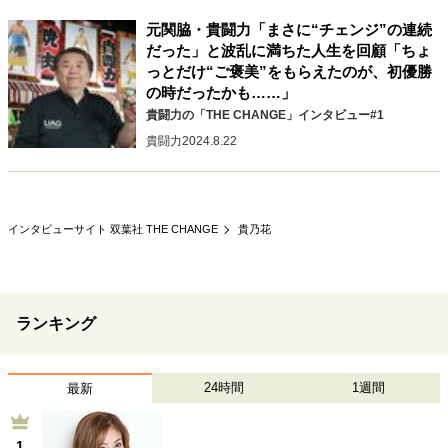
元関脇・貴闘力「まさに“チェンジ”の連続
だった」と波乱に満ちた人生を回顧「ちょ
っとだけ“ご褒美”をもらえたのが、初優勝
の時だったかも……」
貴闘力の「THE CHANGE」インタビュー#1
貴闘力
2024.8.22
インタビューサイト 双葉社 THE CHANGE
貴乃花
ランキング
24時間
1週間
最新
1