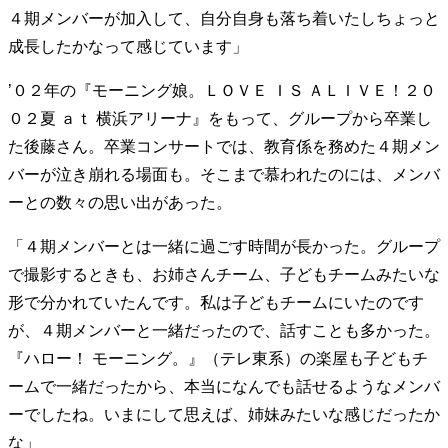
４期メンバーが加入して、自分自身も落ち着いたしちょっと
成長したかなって感じています」
’０２年の『モーニング娘。ＬＯＶＥ ＩＳ ＡＬＩＶＥ！２０
０２夏 ａｔ 横浜アリーナ』をもって、グループから卒業し
た後藤さん。卒業コンサートでは、教育係を務めた４期メン
バーが泣き崩れる場面も。そこまで慕われたのには、メンバ
ーとの数々の思い出があった。
「４期メンバーとは一緒に過ごす時間が長かった。グループ
で撮影するときも、お姉さんチーム、子どもチームみたいな
形で分かれていたんです。私は子どもチームにいたのです
が、４期メンバーと一緒だったので、話すことも多かった。
『ハロー！ モーニング。』（テレ東系）の楽屋も子どもチ
ームで一緒だったから、本当になんでも話せるようなメンバ
ーでしたね。いまにして思えば、姉妹みたいな感じだったか
な」