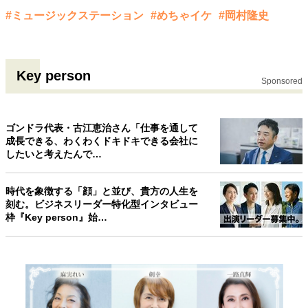
#ミュージックステーション
#めちゃイケ
#岡村隆史
Key person
Sponsored
ゴンドラ代表・古江恵治さん「仕事を通して
成長できる、わくわくドキドキできる会社に
したいと考えたんで…
時代を象徴する「顔」と並び、貴方の人生を
刻む。ビジネスリーダー特化型インタビュー
枠『Key person』始…