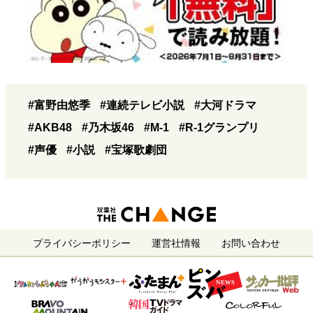
#富野由悠季
#連続テレビ小説
#大河ドラマ
#AKB48
#乃木坂46
#M-1
#R-1グランプリ
#声優
#小説
#宝塚歌劇団
プライバシーポリシー
運営社情報
お問い合わせ