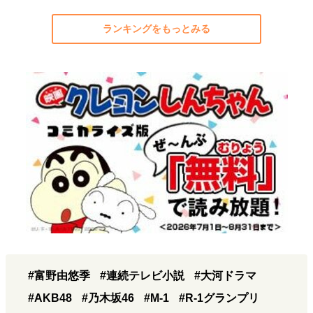
ランキングをもっとみる
#富野由悠季
#連続テレビ小説
#大河ドラマ
#AKB48
#乃木坂46
#M-1
#R-1グランプリ