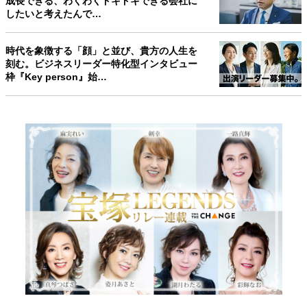
成長できる、わくわくドキドキできる会社に
したいと考えたんで…
時代を象徴する「顔」と並び、貴方の人生を
刻む。ビジネスリーダー特化型インタビュー
枠『Key person』始…