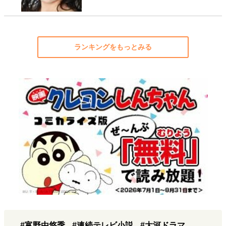
ランキングをもっとみる
#富野由悠季
#連続テレビ小説
#大河ドラマ