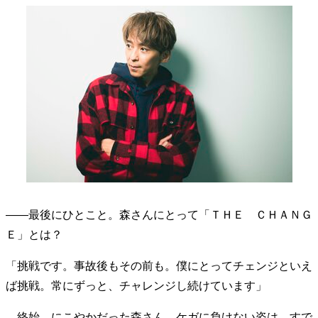
――最後にひとこと。森さんにとって「ＴＨＥ ＣＨＡＮＧ
Ｅ」とは？
「挑戦です。事故後もその前も。僕にとってチェンジといえ
ば挑戦。常にずっと、チャレンジし続けています」
終始、にこやかだった森さん。ケガに負けない姿は、すで