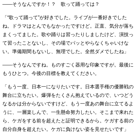
――そうなんですか！？ 歌って踊っては？
40代からの景色
50代のリアル
美しさの哲学
パートナーとの歩み方
親になるということ
「“歌って踊って”が好きでした。ライブが一番好きでした
病が教えてくれたこと
移住という選択
ね。ドラマはとんでもなかったですけど。正直、気分が落ち
熱狂できるもの
一生モノの愛用品
まくってました。歌や踊りは習ったりしましたけど、演技っ
私を彩るエッセンス
60代のネクストステージ
て習ったことないし、その場でパッとやらなくちゃいけな
70代のグランドデザイン
い。準備期間もないし、無理でした。全然ダメでしたね」
――そうなんですね。ものすごく器用な印象ですが。最後に
社会・カルチャー・マネー
もうひとつ。今後の目標を教えてください。
地域とつながる/お金との付き合い方
「もう一度、日本一になりたいです。日本選手権の優勝戦の
舞台に立ちたい。爆弾をたくさん抱えているので、いつどう
なるかは分からないですけど、もう一度あの舞台に立てるよ
うに、一層楽しんで、一生懸命努力したい。そこまで来れた
ら、ケガをする前を超えたと証明できるから。ケガする前の
自分自身を超えたい。ケガに負けない姿を見せたいです」