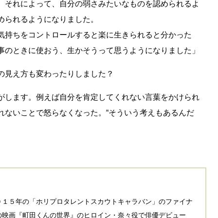
。それによって、自分の弱さみたいなものを認められるよ
められるようになりました。
気持ちをコントロールすると楽に生きられると分かった
事のときに使おう、生かそうって思うようになりました」
の見え方も変わったりしました？
がします。例えば自分を肯定してくれない言葉をかけられ
れないことで怒らなくなった。“そういう考えもあるんだ
０１５年の「ホリプロタレントスカウトキャラバン」のファイナ
の映画『町田くんの世界』のヒロイン・奈々役で俳優デビュー