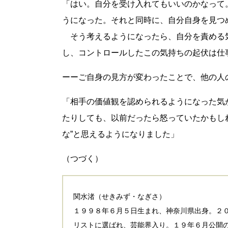
「はい。自分を受け入れてもいいのかなって
うになった。それと同時に、自分自身を見つ
そう考えるようになったら、自分を責める
し、コントロールしたこの気持ちの起伏は仕
ーーご自身の見方が変わったことで、他の人
「相手の価値観を認められるようになった気
たりしても、以前だったら怒っていたかもし
な”と思えるようになりました」
（つづく）
関水渚（せきみず・なぎさ）
１９９８年６月５日生まれ、神奈川県出身。２
リストに選ばれ、芸能界入り。１９年６月公開