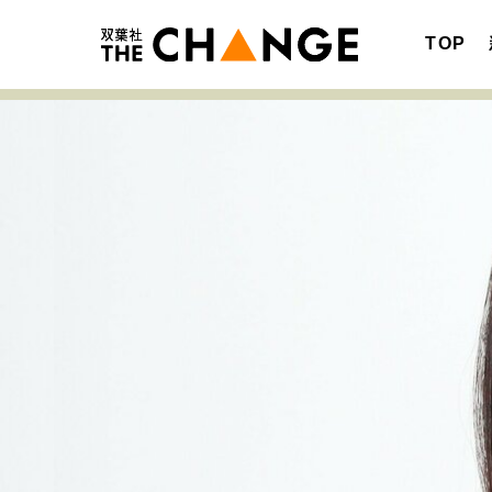
TOP
注目の記事テーマで探す
SPECIAL
サイトの核・哲学
キャリア・働き方