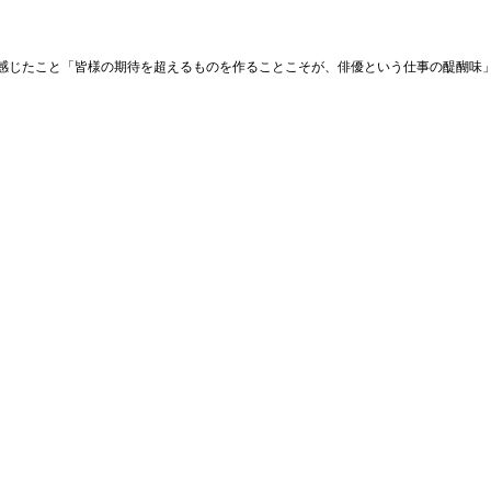
感じたこと「皆様の期待を超えるものを作ることこそが、俳優という仕事の醍醐味