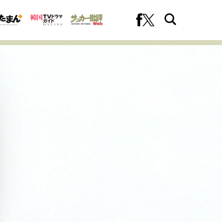
への挑戦
プロフェッショナルの矜持
ファーストキャリアを拓く