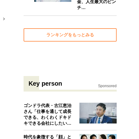
金、人生最大のピン
チ…
」
ランキングをもっとみる
Key person
Sponsored
ゴンドラ代表・古江恵治
さん「仕事を通して成長
できる、わくわくドキド
キできる会社にしたいと
考えたんで…
時代を象徴する「顔」と