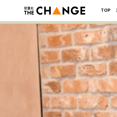
TOP
注目の記事テーマで探す
SPECIAL
サイトの核・哲学
キャリア・働き方