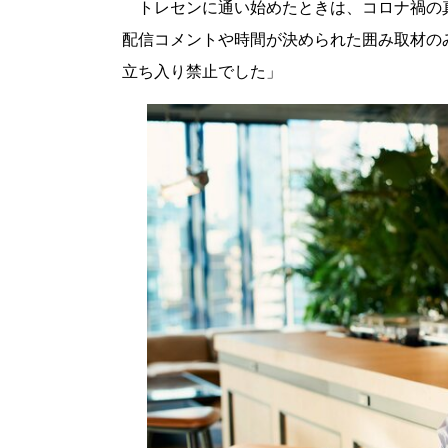
トレセンに通い始めたときは、コロナ禍の
配信コメントや時間が決められた囲み取材の
立ち入り禁止でした」