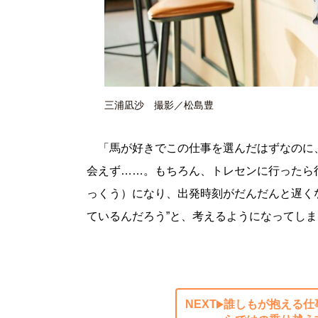
三浦凪沙 撮影／松島豊
「馬が好きでこの仕事を選んだはずなのに
会えず……。もちろん、トレセンに行ったら
っくう）になり、出発時刻がだんだんと遅く
ているんだろう”と、考えるようになってし
NEXT
誰しもが抱える仕