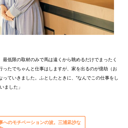
、最低限の取材のみで馬は遠くから眺めるだけでまったく
行ったでちゃんと仕事はしますが、家を出るのが億劫（お
なっていきました。ふとしたときに、“なんでこの仕事をし
まいました」
事へのモチベーションの波。三浦凪沙な