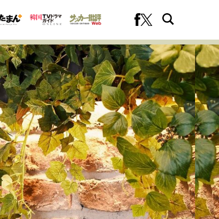
への挑戦
プロフェッショナルの矜持
ファーストキャリアを拓く