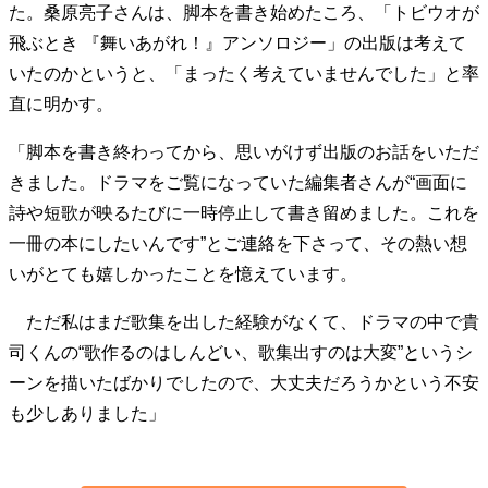
た。桑原亮子さんは、脚本を書き始めたころ、「トビウオが
飛ぶとき 『舞いあがれ！』アンソロジー」の出版は考えて
いたのかというと、「まったく考えていませんでした」と率
直に明かす。
「脚本を書き終わってから、思いがけず出版のお話をいただ
きました。ドラマをご覧になっていた編集者さんが“画面に
詩や短歌が映るたびに一時停止して書き留めました。これを
一冊の本にしたいんです”とご連絡を下さって、その熱い想
いがとても嬉しかったことを憶えています。
ただ私はまだ歌集を出した経験がなくて、ドラマの中で貴
司くんの“歌作るのはしんどい、歌集出すのは大変”というシ
ーンを描いたばかりでしたので、大丈夫だろうかという不安
も少しありました」