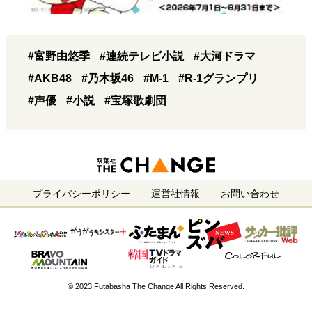
#富野由悠季
#連続テレビ小説
#大河ドラマ
#AKB48
#乃木坂46
#M-1
#R-1グランプリ
#声優
#小説
#宝塚歌劇団
プライバシーポリシー
運営社情報
お問い合わせ
© 2023 Futabasha The Change All Rights Reserved.