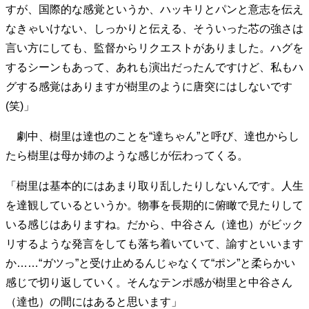
すが、国際的な感覚というか、ハッキリとパンと意志を伝え
なきゃいけない、しっかりと伝える、そういった芯の強さは
言い方にしても、監督からリクエストがありました。ハグを
するシーンもあって、あれも演出だったんですけど、私もハ
グする感覚はありますが樹里のように唐突にはしないです
(笑)」
劇中、樹里は達也のことを“達ちゃん”と呼び、達也からし
たら樹里は母か姉のような感じが伝わってくる。
「樹里は基本的にはあまり取り乱したりしないんです。人生
を達観しているというか。物事を長期的に俯瞰で見たりして
いる感じはありますね。だから、中谷さん（達也）がビック
リするような発言をしても落ち着いていて、諭すといいます
か……“ガツっ”と受け止めるんじゃなくて“ポン”と柔らかい
感じで切り返していく。そんなテンポ感が樹里と中谷さん
（達也）の間にはあると思います」