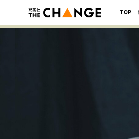
TOP
注目の記事テーマで探す
SPECIAL
サイトの核・哲学
キャリア・働き方