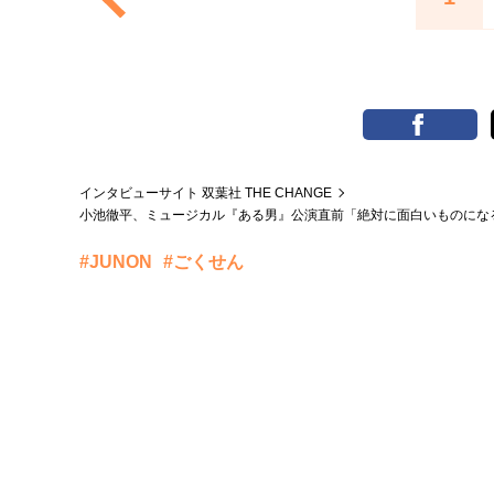
インタビューサイト 双葉社 THE CHANGE
小池徹平、ミュージカル『ある男』公演直前「絶対に面白いものになる
#JUNON
#ごくせん