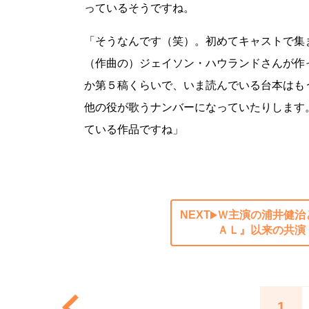
っているそうですね。
「そうなんです（笑）。初めてキャストで集
（作曲の）ジェイソン・ハウランドさんが作
か第５稿くらいで、いま読んでいる台本はも
他の役が歌うナンバーになっていたりします
ている作品ですね」
NEXT
Ｗ主演の浦井健治
ＡＬ』以来の共演
1