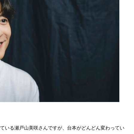
している瀬戸山美咲さんですが、台本がどんどん変わってい