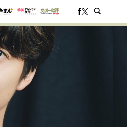
への挑戦
プロフェッショナルの矜持
ファーストキャリアを拓く