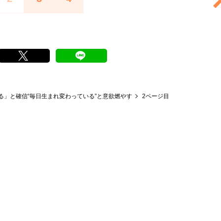
」と確信“毎日生まれ変わっている”と意欲燃やす
2ページ目