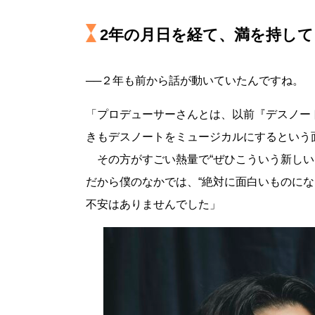
2年の月日を経て、満を持し
──２年も前から話が動いていたんですね。
「プロデューサーさんとは、以前『デスノート
きもデスノートをミュージカルにするという
その方がすごい熱量で“ぜひこういう新しい
だから僕のなかでは、“絶対に面白いものに
不安はありませんでした」