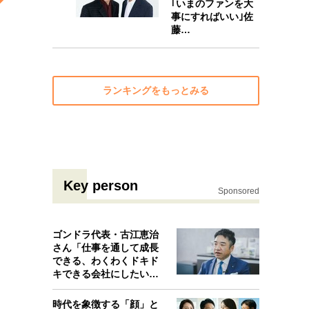
｢いまのファンを大
事にすればいい｣佐
10
藤…
ランキングをもっとみる
Key person
Sponsored
ゴンドラ代表・古江恵治
さん「仕事を通して成長
できる、わくわくドキド
キできる会社にしたいと
考えたんで…
時代を象徴する「顔」と