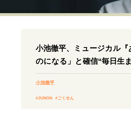
経営・ビジネス
マインドセット
ライフスタイル・生き方
小池徹平、ミュージカル『
のになる」と確信“毎日生
社会・カルチャー・マネー
小池徹平
#JUNON
#ごくせん