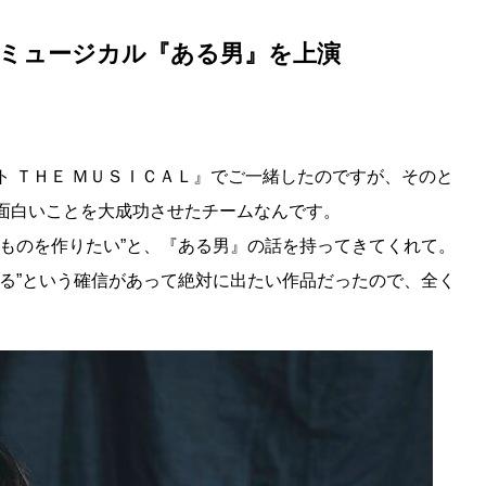
てミュージカル『ある男』を上演
 ＴＨＥ ＭＵＳＩＣＡＬ』でご一緒したのですが、そのと
面白いことを大成功させたチームなんです。
ものを作りたい”と、『ある男』の話を持ってきてくれて。
なる”という確信があって絶対に出たい作品だったので、全く