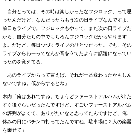
自分とっては、その時は楽しかったなフジロック、って思
ったんだけど、なんだったらもう次の日ライブなんですよ。
前日もライブで。フジロックもやって、また次の日ライブだ
から、自分たちの中でもちろんフジロックだからやります
よ。だけど、毎日つづくライブのひとつだった。でも、その
ライブからわーってなんか音を立てたように話題になってい
ったのを覚えてる。
あのライブからって言えば、それが一番変わったかもしん
ないですね。僕からするとね」
木内「俺はあれですね。ちょうどファーストアルバムが出た
すぐ後ぐらいだったんですけど、すごいファーストアルバム
の評判がよくて、ありがたいなと思ってたんですけど、俺、
休みの日にパチンコ打ってたんですね。駐車場に２人の楽器
を乗せて」