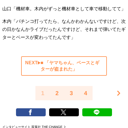
山口「機材車。木内がずっと機材車として車で移動してて」
木内「パチンコ打ってたら、なんかわかんないですけど、次
の日かなんかライブだったんですけど、それまで弾いてたギ
ターとベースが変わってたんです」
NEXT
■ 「ヤマちゃん、ベースとギ
ターが盗まれた」
1
2
3
4
インタビューサイト 双葉社 THE CHANGE