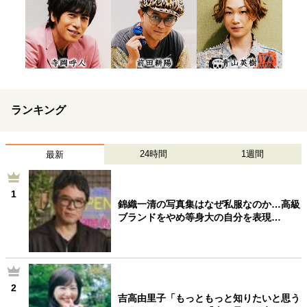
ランキング
24時間
1週間
最新
1
錦織一清の写真集はなぜ私服なのか…高級
ブランドをやめ等身大の自分を表現…
2
吉高由里子「もっともっと知りたいと思う