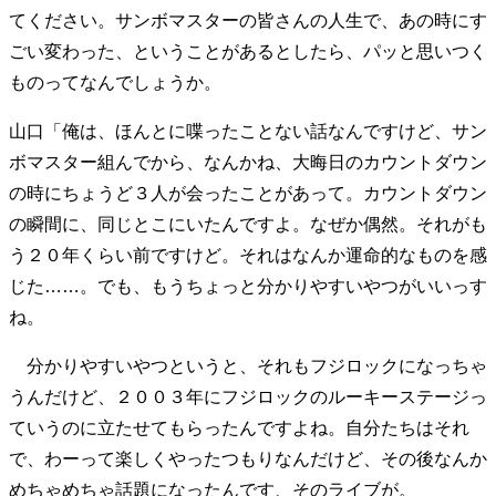
てください。サンボマスターの皆さんの人生で、あの時にす
ごい変わった、ということがあるとしたら、パッと思いつく
ものってなんでしょうか。
山口「俺は、ほんとに喋ったことない話なんですけど、サン
ボマスター組んでから、なんかね、大晦日のカウントダウン
の時にちょうど３人が会ったことがあって。カウントダウン
の瞬間に、同じとこにいたんですよ。なぜか偶然。それがも
う２０年くらい前ですけど。それはなんか運命的なものを感
じた……。でも、もうちょっと分かりやすいやつがいいっす
ね。
分かりやすいやつというと、それもフジロックになっちゃ
うんだけど、２００３年にフジロックのルーキーステージっ
ていうのに立たせてもらったんですよね。自分たちはそれ
で、わーって楽しくやったつもりなんだけど、その後なんか
めちゃめちゃ話題になったんです、そのライブが。