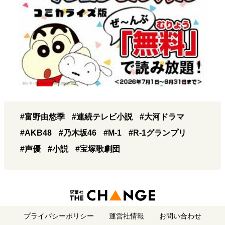
#富野由悠季
#連続テレビ小説
#大河ドラマ
#AKB48
#乃木坂46
#M-1
#R-1グランプリ
#声優
#小説
#宝塚歌劇団
プライバシーポリシー
運営社情報
お問い合わせ