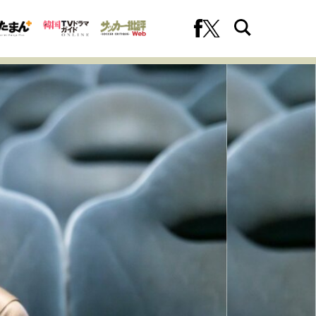
への挑戦
プロフェッショナルの矜持
ファーストキャリアを拓く