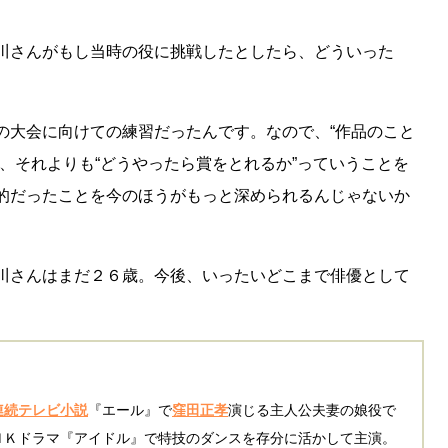
川さんがもし当時の役に挑戦したとしたら、どういった
の大会に向けての練習だったんです。なので、“作品のこと
、それよりも“どうやったら賞をとれるか”っていうことを
的だったことを今のほうがもっと深められるんじゃないか
川さんはまだ２６歳。今後、いったいどこまで俳優として
連続テレビ小説
『エール』で
窪田正孝
演じる主人公夫妻の娘役で
ＨＫドラマ『アイドル』で特技のダンスを存分に活かして主演。