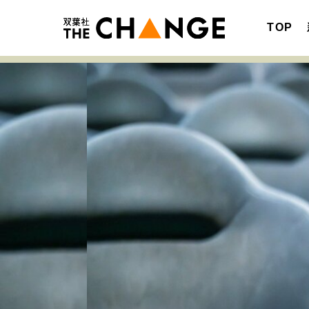
TOP
注目の記事テーマで探す
SPECIAL
サイトの核・哲学
キャリア・働き方