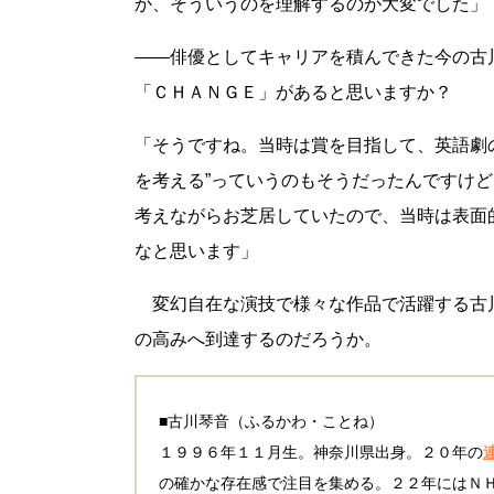
か、そういうのを理解するのが大変でした」
――俳優としてキャリアを積んできた今の古
「ＣＨＡＮＧＥ」があると思いますか？
「そうですね。当時は賞を目指して、英語劇
を考える”っていうのもそうだったんですけど
考えながらお芝居していたので、当時は表面
なと思います」
変幻自在な演技で様々な作品で活躍する古
の高みへ到達するのだろうか。
■古川琴音（ふるかわ・ことね）
１９９６年１１月生。神奈川県出身。２０年の
の確かな存在感で注目を集める。２２年にはＮ