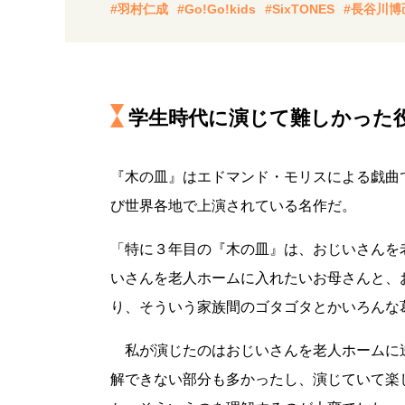
#羽村仁成
#Go!Go!kids
#SixTONES
#長谷川博
学生時代に演じて難しかった
『木の皿』はエドマンド・モリスによる戯曲
び世界各地で上演されている名作だ。
「特に３年目の『木の皿』は、おじいさんを
いさんを老人ホームに入れたいお母さんと、
り、そういう家族間のゴタゴタとかいろんな
私が演じたのはおじいさんを老人ホームに
解できない部分も多かったし、演じていて楽