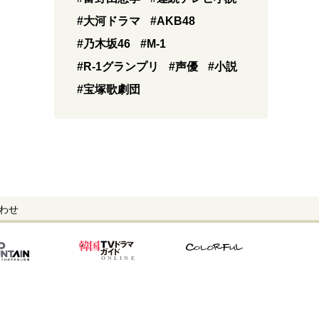
#大河ドラマ
#AKB48
#乃木坂46
#M-1
#R-1グランプリ
#声優
#小説
#宝塚歌劇団
わせ