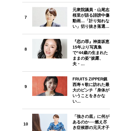
元衆院議員・山尾志
桜里が語る誹謗中傷
7
動画…「計り知れな
7
い」切り抜き落選…
『恋の罪』神楽坂恵
15年ぶり写真集
8
で“44歳の生まれた
8
ままの姿”披露、
夫・…
FRUITS ZIPPER鎮
西寿々歌に訪れた最
9
9
大のピンチ「身体が
いうことをきかな
い…
「強さの底」に何が
10
あるのか──燃え尽
10
き症候群の元天才子