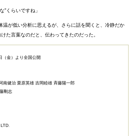
な”くらいですね」
体温が低い分析に思えるが、さらに話を聞くと、冷静だか
向けた言葉なのだと、伝わってきたのだった。
８日（金）より全国公開
 阿南健治 栗原英雄 吉岡睦雄 斉藤陽一郎
内藤剛志
LTD.