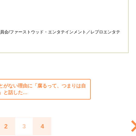
委員会/ファーストウッド・エンタテインメント／レプロエンタテ
とがない理由に「腐るって、つまりは自
」と話した…
2
3
4