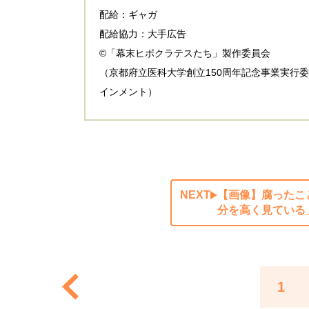
配給：ギャガ
配給協力：大手広告
©「幕末ヒポクラテスたち」製作委員会
（京都府立医科大学創立150周年記念事業実行
インメント）
NEXT
【画像】腐ったこ
分を高く見ている
1