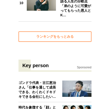
語る人生の分岐点
10
「弟のように可愛が
10
ってもらった恩人と
K…
ランキングをもっとみる
Key person
Sponsored
ゴンドラ代表・古江恵治
さん「仕事を通して成長
できる、わくわくドキド
キできる会社にしたいと
考えたんで…
時代を象徴する「顔」と