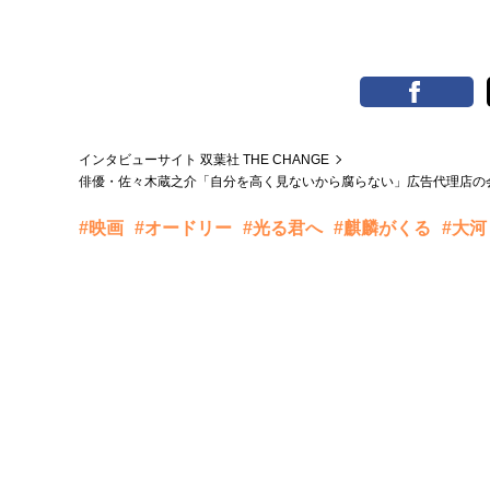
インタビューサイト 双葉社 THE CHANGE
俳優・佐々木蔵之介「自分を高く見ないから腐らない」広告代理店の
#映画
#オードリー
#光る君へ
#麒麟がくる
#大