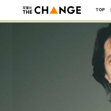
TOP
注目の記事テーマで探す
SPECIAL
サイトの核・哲学
キャリア・働き方