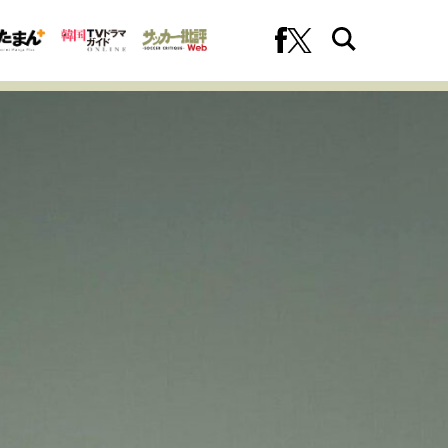
への挑戦
プロフェッショナルの矜持
ファーストキャリアを拓く