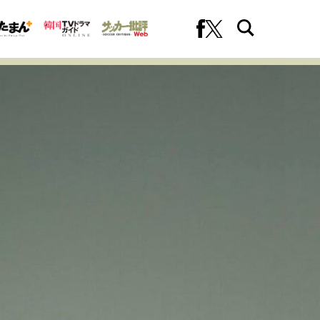
への挑戦
プロフェッショナルの矜持
ファーストキャリアを拓く