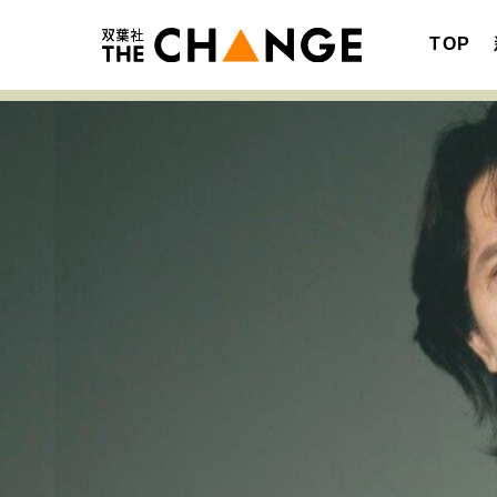
TOP
注目の記事テーマで探す
SPECIAL
サイトの核・哲学
キャリア・働き方