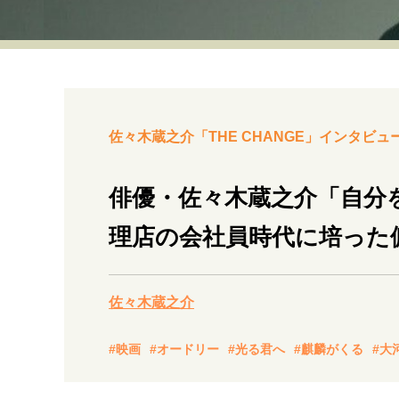
経営・ビジネス
マインドセット
ライフスタイル・生き方
佐々木蔵之介「THE CHANGE」インタビュー
俳優・佐々木蔵之介「自分
理店の会社員時代に培った
社会・カルチャー・マネー
佐々木蔵之介
#映画
#オードリー
#光る君へ
#麒麟がくる
#大