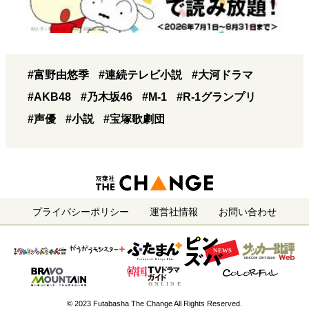
#富野由悠季
#連続テレビ小説
#大河ドラマ
#AKB48
#乃木坂46
#M-1
#R-1グランプリ
#声優
#小説
#宝塚歌劇団
プライバシーポリシー
運営社情報
お問い合わせ
© 2023 Futabasha The Change All Rights Reserved.