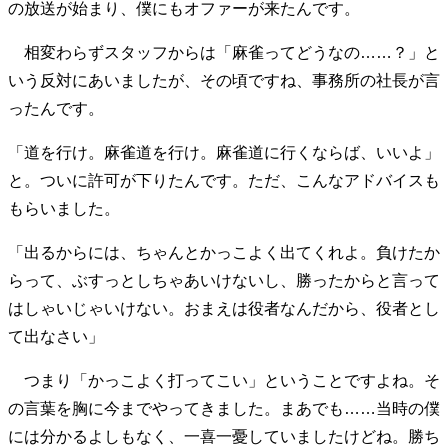
の放送が始まり、僕にもオファーが来たんです。
相変わらずスタッフからは「麻雀ってどうなの……？」と
いう反対にあいましたが、その頃ですね、事務所の社長が言
ったんです。
「道を行け。麻雀道を行け。麻雀道に行くならば、いいよ」
と。ついに許可が下りたんです。ただ、こんなアドバイスも
もらいました。
「出るからには、ちゃんとかっこよく出てくれよ。負けたか
らって、ぶすっとしちゃあいけないし、勝ったからと言って
はしゃいじゃいけない。おまえは役者なんだから、役者とし
て出なさい」
つまり「かっこよく打ってこい」ということですよね。そ
の言葉を胸に今までやってきました。まあでも……当時の僕
には分かるよしもなく、一喜一憂していましたけどね。勝ち