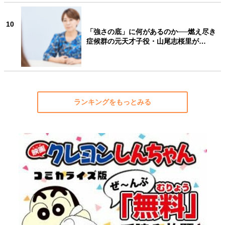
10
「強さの底」に何があるのか──燃え尽き
症候群の元天才子役・山尾志桜里が…
ランキングをもっとみる