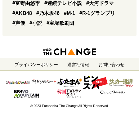
#富野由悠季
#連続テレビ小説
#大河ドラマ
#AKB48
#乃木坂46
#M-1
#R-1グランプリ
#声優
#小説
#宝塚歌劇団
プライバシーポリシー
運営社情報
お問い合わせ
© 2023 Futabasha The Change All Rights Reserved.