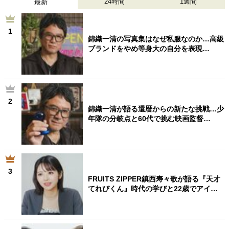
24時間
1週間
最新
1
錦織一清の写真集はなぜ私服なのか…高級
ブランドをやめ等身大の自分を表現…
2
錦織一清が語る還暦からの新たな挑戦…少
年隊の分岐点と60代で挑む映画監督…
3
FRUITS ZIPPER鎮西寿々歌が語る『天才
てれびくん』時代の学びと22歳でアイ…