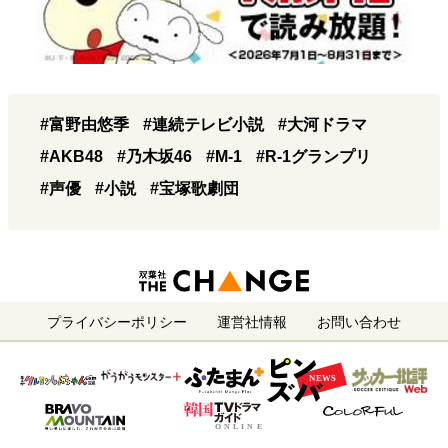
#富野由悠季
#連続テレビ小説
#大河ドラマ
#AKB48
#乃木坂46
#M-1
#R-1グランプリ
#声優
#小説
#宝塚歌劇団
プライバシーポリシー
運営社情報
お問い合わせ