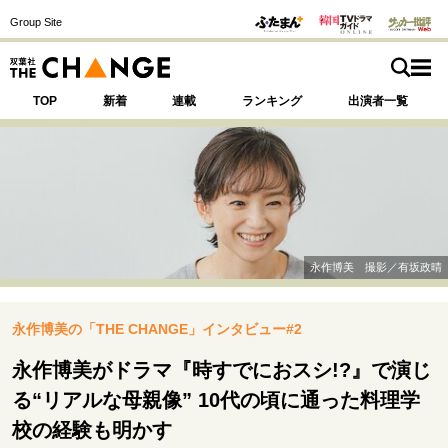
Group Site
TOP
新着
連載
ランキング
出演者一覧
注目の記事テーマで探す
SPECIAL
永作博美 撮影／有坂政晴
サイトの核・哲学
永作博美の「THE CHANGE」インタビュー#2
運命を変えた出会い
決断の裏側
挫折からの再起
未知への挑戦
プロフェッショナルの矜持
永作博美がドラマ『時すでにおスシ!?』で演じ
表現者の葛藤
人生が動いた日
10代の挫折と原点
る“リアルな母親像” 10代の頃に通った料理学
校の経験も明かす