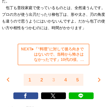
た。
包丁も普段家庭で使っているものとは、全然違うんです。
プロの方が使う出刃だったり柳包丁は、形や太さ、刃の角度
も違うので思うようにはいかないんですよ。だから包丁の使
い方や相性をつかむのには、時間がかかります」
NEXT
「“料理”に対して後ろ向きで
はないので、当時から怖さは
なかったです」10代の頃、…
1
2
3
4
5