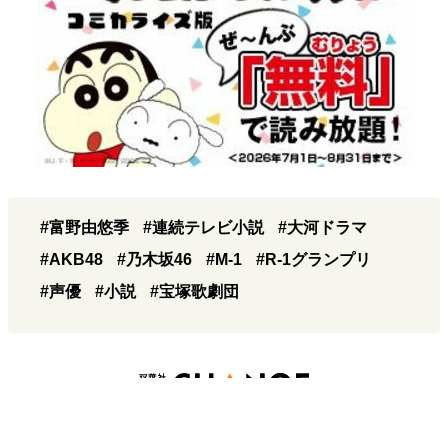
#富野由悠季
#連続テレビ小説
#大河ドラマ
#AKB48
#乃木坂46
#M-1
#R-1グランプリ
#声優
#小説
#宝塚歌劇団
プライバシーポリシー
運営社情報
お問い合わせ