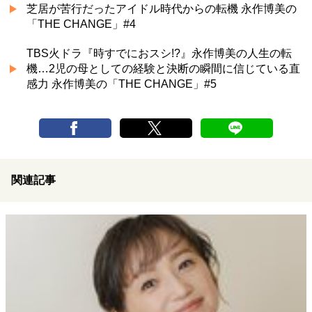
芝居が苦行だったアイドル時代からの転機 永作博美の
「THE CHANGE」#4
TBS火ドラ『時すでにおスシ!?』永作博美の人生の転
機…2児の母としての経験と決断の瞬間に信じている直
感力 永作博美の「THE CHANGE」#5
関連記事