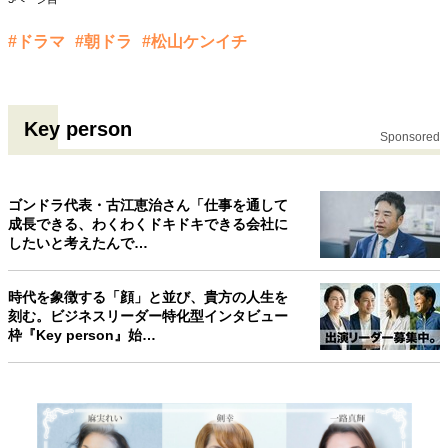
#ドラマ
#朝ドラ
#松山ケンイチ
Key person
Sponsored
ゴンドラ代表・古江恵治さん「仕事を通して
成長できる、わくわくドキドキできる会社に
したいと考えたんで…
時代を象徴する「顔」と並び、貴方の人生を
刻む。ビジネスリーダー特化型インタビュー
枠『Key person』始…