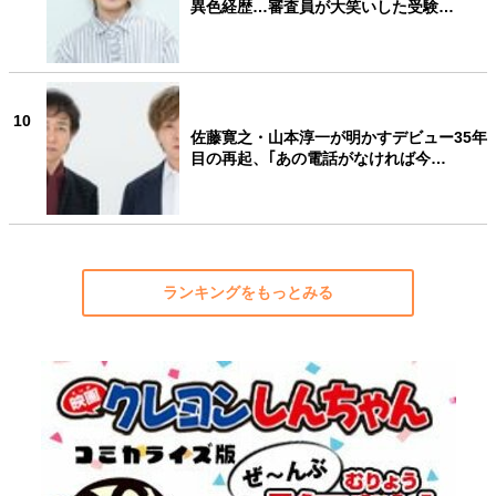
異色経歴…審査員が大笑いした受験…
10
佐藤寛之・山本淳一が明かすデビュー35年
目の再起、｢あの電話がなければ今…
ランキングをもっとみる