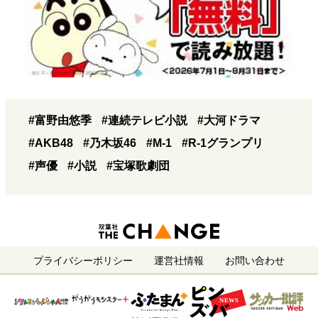
#富野由悠季
#連続テレビ小説
#大河ドラマ
#AKB48
#乃木坂46
#M-1
#R-1グランプリ
#声優
#小説
#宝塚歌劇団
プライバシーポリシー
運営社情報
お問い合わせ