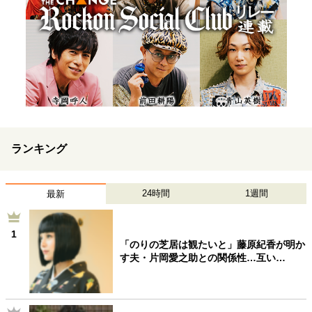
ランキング
24時間
1週間
最新
1
「のりの芝居は観たいと」藤原紀香が明か
す夫・片岡愛之助との関係性…互い…