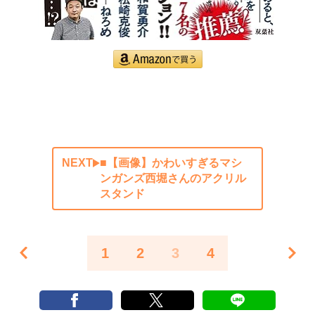
NEXT
■【画像】かわいすぎるマシ
ンガンズ西堀さんのアクリル
スタンド
1
2
3
4