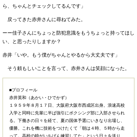
ら、ちゃんとチェックしてるんです」
戻ってきた赤井さんに尋ねてみた。
ーー佳子さんにちょっと防犯意識をもうちょっと持ってほし
い、と思ったりしますか？
赤井「いや。もう僕がちゃんとやるから大丈夫です」
そう頼もしいことを言って、赤井さんは笑顔になった。
■プロフィール
赤井英和（あかい・ひでかず）
１９５９年８月１７日、大阪府大阪市西成区出身。浪速高校
入学と同時に先輩に半ば強引にボクシング部に入部させられ
る。下働きの日々を経て、夏の国体予選にいきなり出場し、
優勝。これを機に技術をつけたくて「朝は４時、５時から走
って。高校の時がいちばん練習してた」という日々を送り、