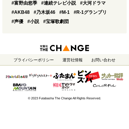
#富野由悠季
#連続テレビ小説
#大河ドラマ
#AKB48
#乃木坂46
#M-1
#R-1グランプリ
#声優
#小説
#宝塚歌劇団
プライバシーポリシー
運営社情報
お問い合わせ
© 2023 Futabasha The Change All Rights Reserved.