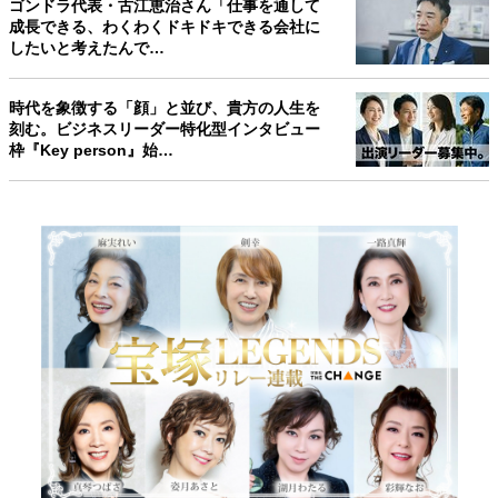
ゴンドラ代表・古江恵治さん「仕事を通して
成長できる、わくわくドキドキできる会社に
したいと考えたんで…
時代を象徴する「顔」と並び、貴方の人生を
刻む。ビジネスリーダー特化型インタビュー
枠『Key person』始…