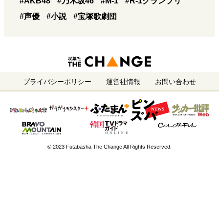
#AKB48
#乃木坂46
#M-1
#R-1グランプリ
#声優
#小説
#宝塚歌劇団
プライバシーポリシー
運営社情報
お問い合わせ
© 2023 Futabasha The Change All Rights Reserved.