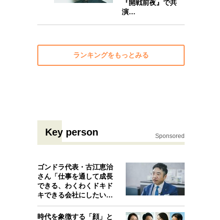
『開戦前夜』で共
演…
ランキングをもっとみる
Key person
Sponsored
ゴンドラ代表・古江恵治
さん「仕事を通して成長
できる、わくわくドキド
キできる会社にしたいと
考えたんで…
時代を象徴する「顔」と