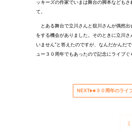
ッキーズの作家でいまは舞台の脚本などもさ
て。
とある舞台で立川さんと舘川さんが偶然出
をする機会がありました。そのときに立川さん
いません”と答えたのですが、なんだかんだ
ュー３０周年でもあったので記念にライブぐ
NEXT
■３０周年のライ
1