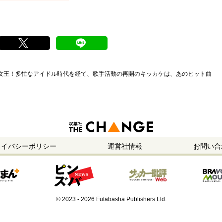
M女王！多忙なアイドル時代を経て、歌手活動の再開のキッカケは、あのヒット曲
ライバシーポリシー
運営社情報
お問い合
© 2023 - 2026 Futabasha Publishers Ltd.