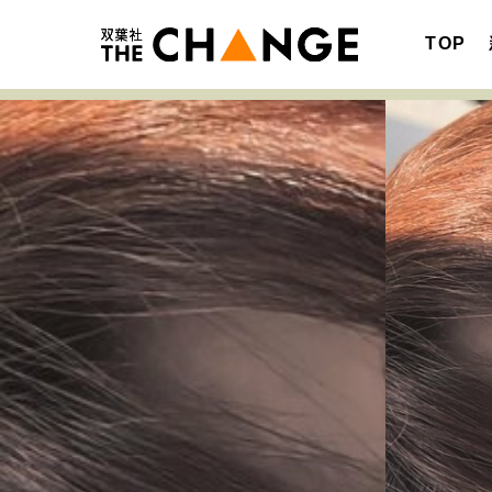
TOP
注目の記事テーマで探す
SPECIAL
サイトの核・哲学
キャリア・働き方