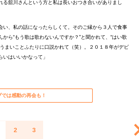
れる舘川さんという方と私は長いおつき合いがありまし
会い、私の話になったらしくて。そのご縁から３人で食事
から“もう歌は歌わないんですか？”と聞かれて、“はい歌
でうまいことふたりに口説かれて（笑）。２０１８年がデビ
らいはいいかなって」
ブでは感動の再会も！
2
3