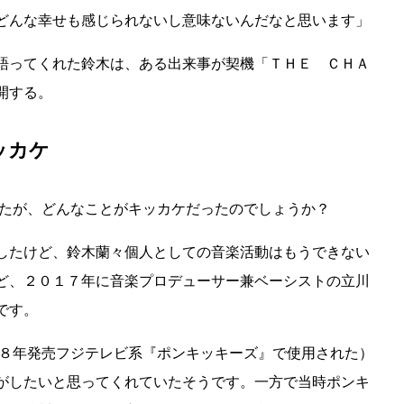
どんな幸せも感じられないし意味ないんだなと思います」
語ってくれた鈴木は、ある出来事が契機「ＴＨＥ ＣＨＡ
開する。
ッカケ
したが、どんなことがキッカケだったのでしょうか？
したけど、鈴木蘭々個人としての音楽活動はもうできない
ど、２０１７年に音楽プロデューサー兼ベーシストの立川
です。
８年発売フジテレビ系『ポンキッキーズ』で使用された）
がしたいと思ってくれていたそうです。一方で当時ポンキ