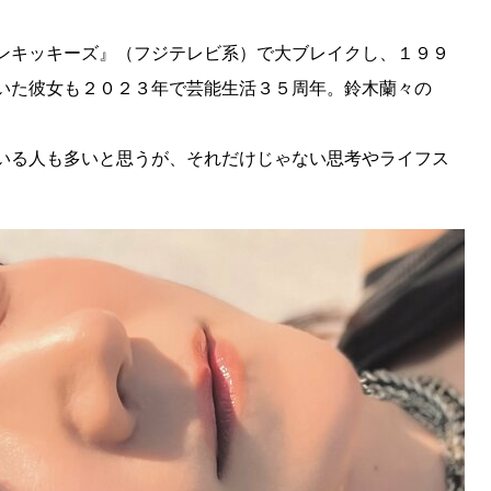
ンキッキーズ』（フジテレビ系）で大ブレイクし、１９９
いた彼女も２０２３年で芸能生活３５周年。鈴木蘭々の
いる人も多いと思うが、それだけじゃない思考やライフス