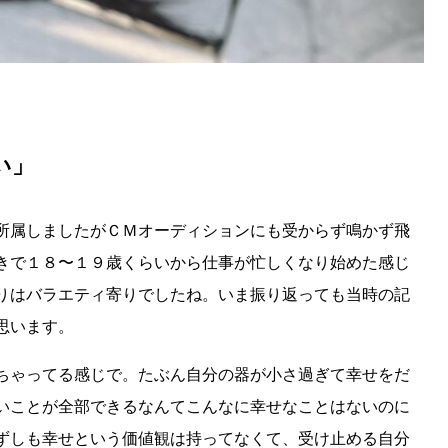
い」
所属しましたがＣＭオーディションにも受からず鳴かず飛
きで１８〜１９歳くらいから仕事が忙しくなり始めた感じ
りはバラエティ寄りでしたね。いま振り返っても当時の記
思います。
ちゃってる感じで。たぶん自分の器が小さ過ぎて幸せをだ
いことが全部できるなんてこんなに幸せなことはないのに
ずしも幸せという価値観は持ってなくて、受け止める自分