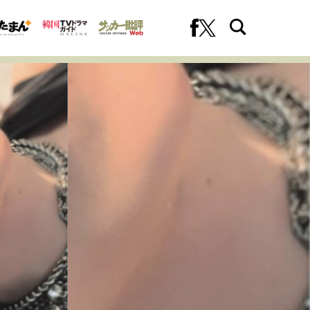
への挑戦
プロフェッショナルの矜持
ファーストキャリアを拓く