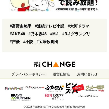
#富野由悠季
#連続テレビ小説
#大河ドラマ
#AKB48
#乃木坂46
#M-1
#R-1グランプリ
#声優
#小説
#宝塚歌劇団
プライバシーポリシー
運営社情報
お問い合わせ
© 2023 Futabasha The Change All Rights Reserved.