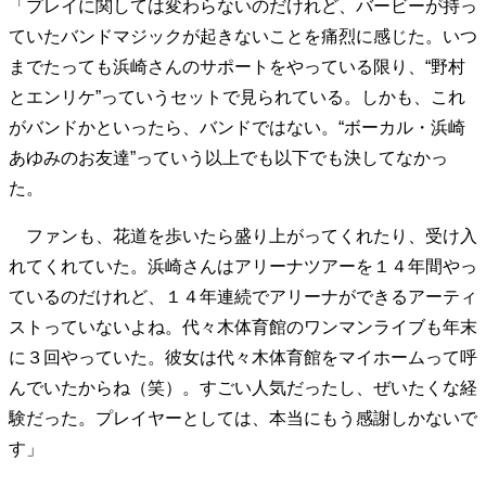
「プレイに関しては変わらないのだけれど、バービーが持っ
ていたバンドマジックが起きないことを痛烈に感じた。いつ
までたっても浜崎さんのサポートをやっている限り、“野村
とエンリケ”っていうセットで見られている。しかも、これ
がバンドかといったら、バンドではない。“ボーカル・浜崎
あゆみのお友達”っていう以上でも以下でも決してなかっ
た。
ファンも、花道を歩いたら盛り上がってくれたり、受け入
れてくれていた。浜崎さんはアリーナツアーを１４年間やっ
ているのだけれど、１４年連続でアリーナができるアーティ
ストっていないよね。代々木体育館のワンマンライブも年末
に３回やっていた。彼女は代々木体育館をマイホームって呼
んでいたからね（笑）。すごい人気だったし、ぜいたくな経
験だった。プレイヤーとしては、本当にもう感謝しかないで
す」