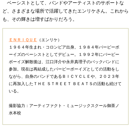
ベーシストとして、バンドやアーティストのサポートな
ど、さまざまな場所で活躍してきたエンリケさん。これから
も、その輝きは増すばかりだろう。
ＥＮＲＩＱＵＥ
（エンリケ）
１９６４年生まれ・コロンビア出身。１９８４年バービーボ
ーイズのベーシストとしてデビュー。１９９２年にバービー
ボーイズ解散後は、江口洋介や永井真理子のバックバンドに
参加。現在は再結成したバービーボーイズとしての活動をし
ながら、自身のバンドであるＢＩＣＹＣＬＥや、２０２３年
に再加入したＴＨＥ ＳＴＲＥＥＴ ＢＥＡＴＳの活動も続けて
いる。
撮影協力：アーティファクト・ミュージックスクール御茶ノ
水本校