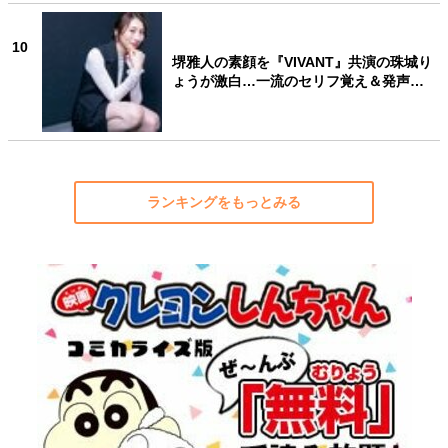
10
堺雅人の素顔を『VIVANT』共演の珠城り
ょうが激白…一流のセリフ覚え＆発声…
ランキングをもっとみる