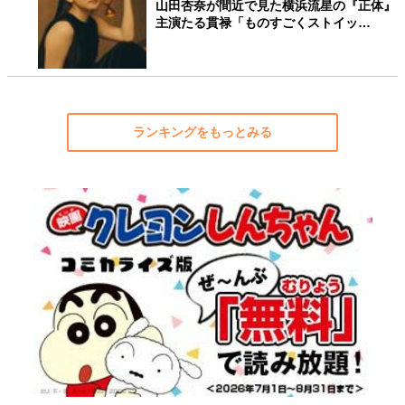
山田杏奈が間近で見た横浜流星の『正体』
主演たる貫禄「ものすごくストイッ…
ランキングをもっとみる