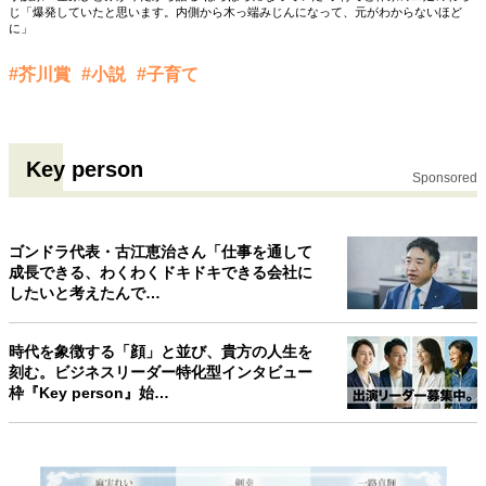
じ「爆発していたと思います。内側から木っ端みじんになって、元がわからないほど
に」
#芥川賞
#小説
#子育て
Key person
Sponsored
ゴンドラ代表・古江恵治さん「仕事を通して
成長できる、わくわくドキドキできる会社に
したいと考えたんで…
時代を象徴する「顔」と並び、貴方の人生を
刻む。ビジネスリーダー特化型インタビュー
枠『Key person』始…