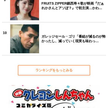
FRUITS ZIPPER鎮西寿々歌が映画『だぁ
れかさんとアソぼ？』で初主演…かわ…
10
ガレッジセール・ゴリ「番組が減るのが怖
かったし、減っていく現実も味わっ…
ランキングをもっとみる