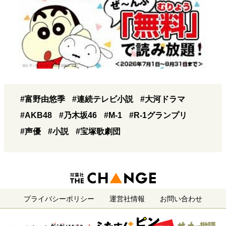
#富野由悠季
#連続テレビ小説
#大河ドラマ
#AKB48
#乃木坂46
#M-1
#R-1グランプリ
#声優
#小説
#宝塚歌劇団
プライバシーポリシー
運営社情報
お問い合わせ