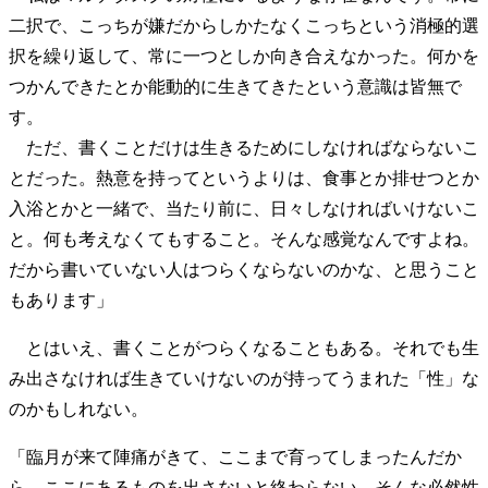
二択で、こっちが嫌だからしかたなくこっちという消極的選
択を繰り返して、常に一つとしか向き合えなかった。何かを
つかんできたとか能動的に生きてきたという意識は皆無で
す。
ただ、書くことだけは生きるためにしなければならないこ
とだった。熱意を持ってというよりは、食事とか排せつとか
入浴とかと一緒で、当たり前に、日々しなければいけないこ
と。何も考えなくてもすること。そんな感覚なんですよね。
だから書いていない人はつらくならないのかな、と思うこと
もあります」
とはいえ、書くことがつらくなることもある。それでも生
み出さなければ生きていけないのが持ってうまれた「性」な
のかもしれない。
「臨月が来て陣痛がきて、ここまで育ってしまったんだか
ら、ここにあるものを出さないと終わらない。そんな必然性