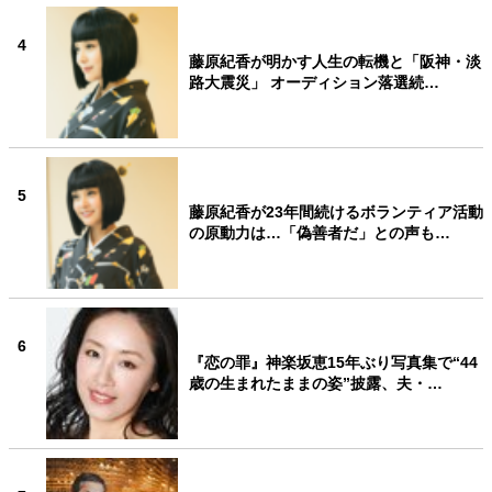
4
藤原紀香が明かす人生の転機と「阪神・淡
路大震災」 オーディション落選続…
5
藤原紀香が23年間続けるボランティア活動
の原動力は…「偽善者だ」との声も…
6
『恋の罪』神楽坂恵15年ぶり写真集で“44
歳の生まれたままの姿”披露、夫・…