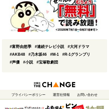
#富野由悠季
#連続テレビ小説
#大河ドラマ
#AKB48
#乃木坂46
#M-1
#R-1グランプリ
#声優
#小説
#宝塚歌劇団
プライバシーポリシー
運営社情報
お問い合わせ