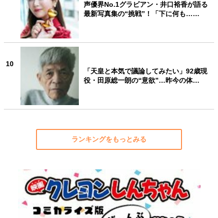
声優界No.1グラビアン・井口裕香が語る
最新写真集の“挑戦”！「下に何も……
10
「天皇と本気で議論してみたい」92歳現
役・田原総一朗の“意欲”…昨今の体…
ランキングをもっとみる