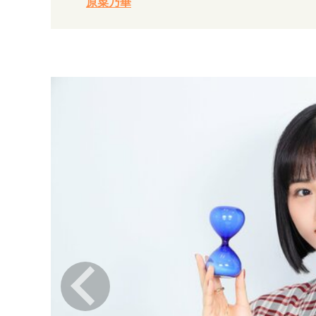
原菜乃華
経営・ビジネス
マインドセット
ライフスタイル・生き方
社会・カルチャー・マネー