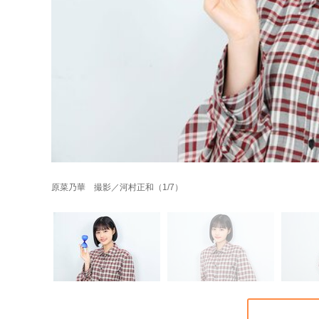
原菜乃華 撮影／河村正和（1/7）