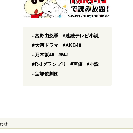
#富野由悠季
#連続テレビ小説
#大河ドラマ
#AKB48
#乃木坂46
#M-1
#R-1グランプリ
#声優
#小説
#宝塚歌劇団
わせ