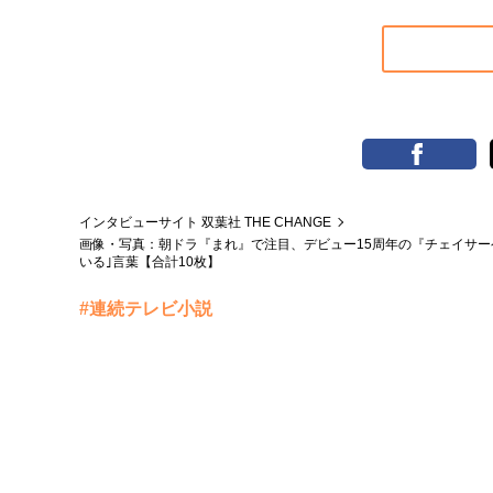
インタビューサイト 双葉社 THE CHANGE
画像・写真：朝ドラ『まれ』で注目、デビュー15周年の『チェイサー
いる｣言葉【合計10枚】
#連続テレビ小説