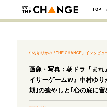
TOP
注目の記事テーマで探す
SPECIAL
中村ゆりかの「THE CHANGE」インタビュー
サイトの核・哲学
画像・写真：朝ドラ『まれ
イサーゲームW』中村ゆり
キャリア・働き方
期｣の癒やしと｢心の底に留