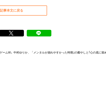
記事本文に戻る
ゲームW』中村ゆりか、「メンタルが崩れやすかった時期｣の癒やしと｢心の底に留