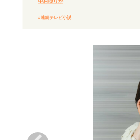
中村ゆりか
経営・ビジネス
#連続テレビ小説
マインドセット
ライフスタイル・生き方
社会・カルチャー・マネー