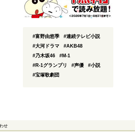
#富野由悠季
#連続テレビ小説
#大河ドラマ
#AKB48
#乃木坂46
#M-1
#R-1グランプリ
#声優
#小説
#宝塚歌劇団
わせ