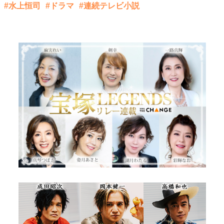
#水上恒司
#ドラマ
#連続テレビ小説