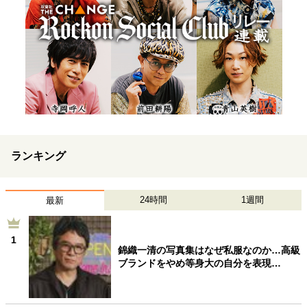
ランキング
24時間
1週間
最新
1
錦織一清の写真集はなぜ私服なのか…高級
ブランドをやめ等身大の自分を表現…