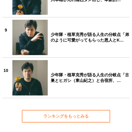
9
少年隊・植草克秀が語る人生の分岐点「弟
のように可愛がってもらった恩人とK…
10
少年隊・植草克秀が語る人生の分岐点「古
巣とヒガシ（東山紀之）と合宿所、…
ランキングをもっとみる