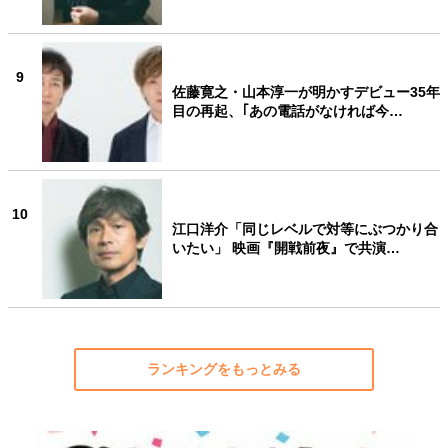
9
佐藤寛之・山本淳一が明かすデビュー35年
目の再起、｢あの電話がなければ今…
10
江口洋介「同じレベルで対等にぶつかり合
いたい」 映画『開戦前夜』で共演…
ランキングをもっとみる