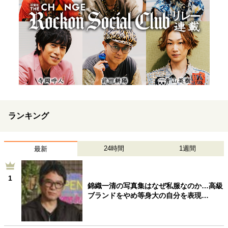
ランキング
24時間
1週間
最新
1
錦織一清の写真集はなぜ私服なのか…高級
ブランドをやめ等身大の自分を表現…