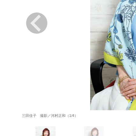
三田佳子 撮影／河村正和（1/4）