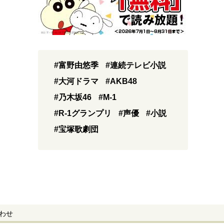
#富野由悠季
#連続テレビ小説
#大河ドラマ
#AKB48
#乃木坂46
#M-1
#R-1グランプリ
#声優
#小説
#宝塚歌劇団
わせ