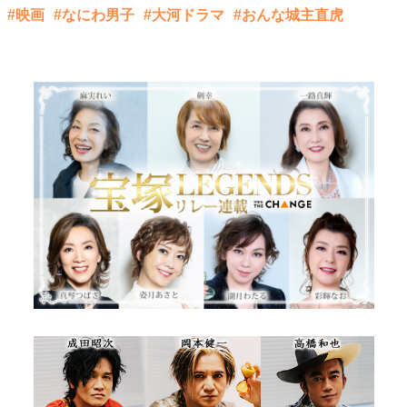
#映画
#なにわ男子
#大河ドラマ
#おんな城主直虎