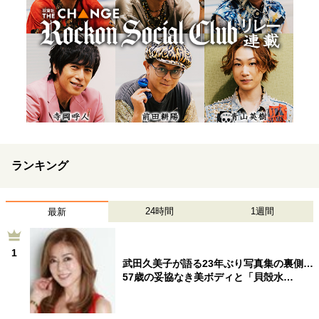
ランキング
24時間
1週間
最新
1
武田久美子が語る23年ぶり写真集の裏側…
57歳の妥協なき美ボディと「貝殻水…