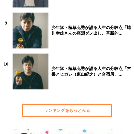
9
少年隊・植草克秀が語る人生の分岐点「蜷
川幸雄さんの痛烈ダメ出し、革新的…
10
少年隊・植草克秀が語る人生の分岐点「古
巣とヒガシ（東山紀之）と合宿所、…
ランキングをもっとみる