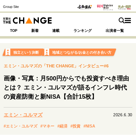
Group Site
TOP
新着
連載
ランキング
出演者一覧
独立という決断
地域とつながる/お金との付き合い方
エミン・ユルマズの「THE CHANGE」インタビュー#6
注目の記事テーマで探す
SPECIAL
画像・写真：月500円からでも投資すべき理由
とは？ エミン・ユルマズが語るインフレ時代
サイトの核・哲学
の資産防衛と新NISA【合計15枚】
運命を変えた出会い
決断の裏側
挫折からの再起
未知への挑戦
プロフェッショナルの矜持
エミン・ユルマズ
表現者の葛藤
人生が動いた日
10代の挫折と原点
2026.6.30
#エミン・ユルマズ
#マネー
#経済
#投資
#NISA