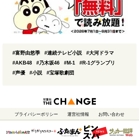
#富野由悠季
#連続テレビ小説
#大河ドラマ
#AKB48
#乃木坂46
#M-1
#R-1グランプリ
#声優
#小説
#宝塚歌劇団
プライバシーポリシー
運営社情報
お問い合わせ