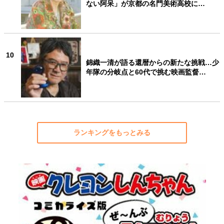
ない阿呆」が京都の名門美術高校に…
10
錦織一清が語る還暦からの新たな挑戦…少
年隊の分岐点と60代で挑む映画監督…
ランキングをもっとみる