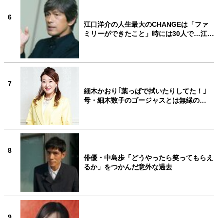
6
江口洋介の人生最大のCHANGEは「ファ
ミリーができたこと」時には30人で…江…
7
細木かおり｢葉っぱで拭いたりしてた！｣
母・細木数子のゴージャスとは無縁の…
8
俳優・中島歩「どうやったら笑ってもらえ
るか」をつかんだ意外な過去
9