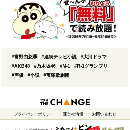
#富野由悠季
#連続テレビ小説
#大河ドラマ
#AKB48
#乃木坂46
#M-1
#R-1グランプリ
#声優
#小説
#宝塚歌劇団
プライバシーポリシー
運営社情報
お問い合わせ