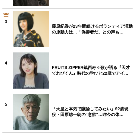
3
藤原紀香が23年間続けるボランティア活動
の原動力は…「偽善者だ」との声も…
4
FRUITS ZIPPER鎮西寿々歌が語る『天才
てれびくん』時代の学びと22歳でアイ…
5
「天皇と本気で議論してみたい」92歳現
役・田原総一朗の“意欲”…昨今の体…