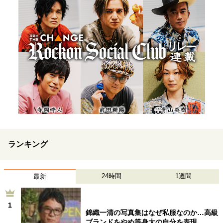
ランキング
24時間
1週間
最新
1
錦織一清の写真集はなぜ私服なのか…高級
ブランドをやめ等身大の自分を表現…