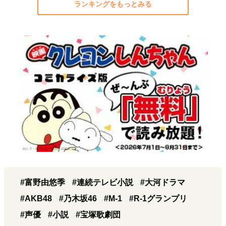
ランキングをもっとみる
#富野由悠季
#連続テレビ小説
#大河ドラマ
#AKB48
#乃木坂46
#M-1
#R-1グランプリ
#声優
#小説
#宝塚歌劇団