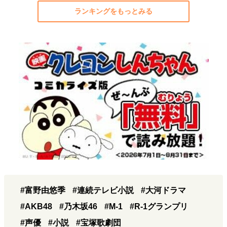
ランキングをもっとみる
#富野由悠季
#連続テレビ小説
#大河ドラマ
#AKB48
#乃木坂46
#M-1
#R-1グランプリ
#声優
#小説
#宝塚歌劇団