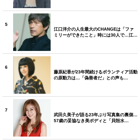
5
江口洋介の人生最大のCHANGEは「ファ
ミリーができたこと」時には30人で…江…
6
藤原紀香が23年間続けるボランティア活動
の原動力は…「偽善者だ」との声も…
7
武田久美子が語る23年ぶり写真集の裏側…
57歳の妥協なき美ボディと「貝殻水…