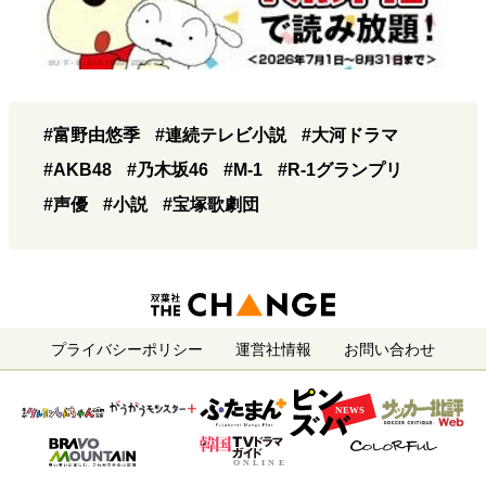
#富野由悠季
#連続テレビ小説
#大河ドラマ
#AKB48
#乃木坂46
#M-1
#R-1グランプリ
#声優
#小説
#宝塚歌劇団
プライバシーポリシー
運営社情報
お問い合わせ