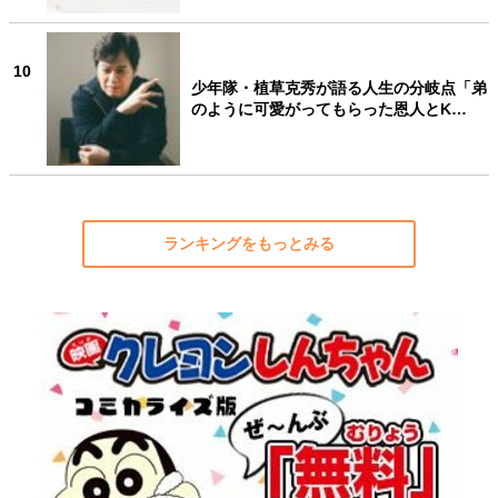
10
少年隊・植草克秀が語る人生の分岐点「弟
のように可愛がってもらった恩人とK…
ランキングをもっとみる