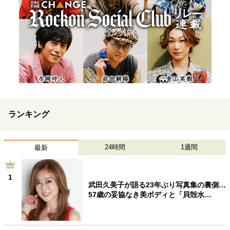
ランキング
24時間
1週間
最新
1
武田久美子が語る23年ぶり写真集の裏側…
57歳の妥協なき美ボディと「貝殻水…