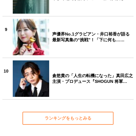
9
声優界No.1グラビアン・井口裕香が語る
最新写真集の“挑戦”！「下に何も……
10
倉悠貴の「人生の転機になった」真田広之
主演・プロデュース『SHOGUN 将軍…
ランキングをもっとみる