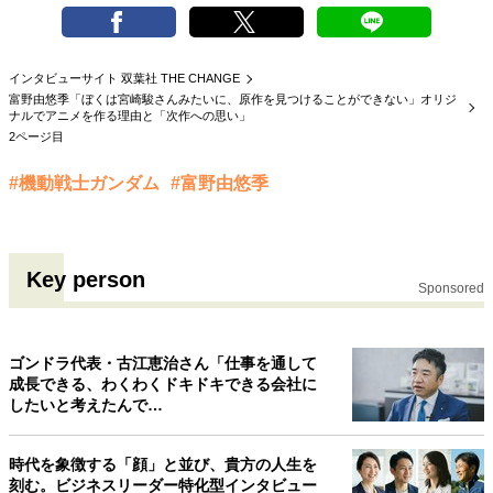
インタビューサイト 双葉社 THE CHANGE
富野由悠季「ぼくは宮崎駿さんみたいに、原作を見つけることができない」オリジ
ナルでアニメを作る理由と「次作への思い」
2ページ目
#機動戦士ガンダム
#富野由悠季
Key person
Sponsored
ゴンドラ代表・古江恵治さん「仕事を通して
成長できる、わくわくドキドキできる会社に
したいと考えたんで…
時代を象徴する「顔」と並び、貴方の人生を
刻む。ビジネスリーダー特化型インタビュー