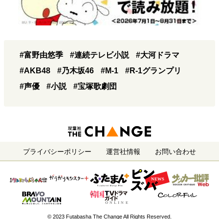
#富野由悠季
#連続テレビ小説
#大河ドラマ
#AKB48
#乃木坂46
#M-1
#R-1グランプリ
#声優
#小説
#宝塚歌劇団
プライバシーポリシー
運営社情報
お問い合わせ
© 2023 Futabasha The Change All Rights Reserved.