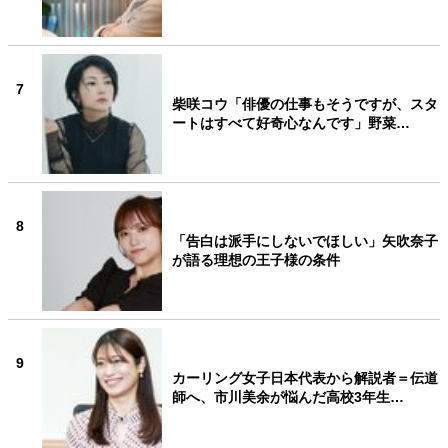
7
柴咲コウ「俳優の仕事もそうですが、スタ
ートはすべて好奇心なんです」野菜…
8
「告白は派手にしないでほしい」矢吹奈子
が語る理想の王子様の条件
9
カーリング女子日本代表から解説者＝伝道
師へ、市川美余が悩んだ高校3年生…