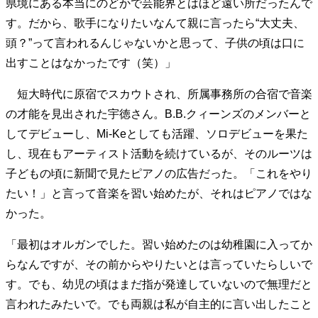
県境にある本当にのどかで芸能界とはほど遠い所だったんで
す。だから、歌手になりたいなんて親に言ったら“大丈夫、
頭？”って言われるんじゃないかと思って、子供の頃は口に
出すことはなかったです（笑）」
短大時代に原宿でスカウトされ、所属事務所の合宿で音楽
の才能を見出された宇徳さん。B.B.クィーンズのメンバーと
してデビューし、Mi-Keとしても活躍、ソロデビューを果た
し、現在もアーティスト活動を続けているが、そのルーツは
子どもの頃に新聞で見たピアノの広告だった。「これをやり
たい！」と言って音楽を習い始めたが、それはピアノではな
かった。
「最初はオルガンでした。習い始めたのは幼稚園に入ってか
らなんですが、その前からやりたいとは言っていたらしいで
す。でも、幼児の頃はまだ指が発達していないので無理だと
言われたみたいで。でも両親は私が自主的に言い出したこと