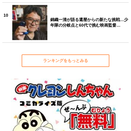
10
錦織一清が語る還暦からの新たな挑戦…少
年隊の分岐点と60代で挑む映画監督…
ランキングをもっとみる