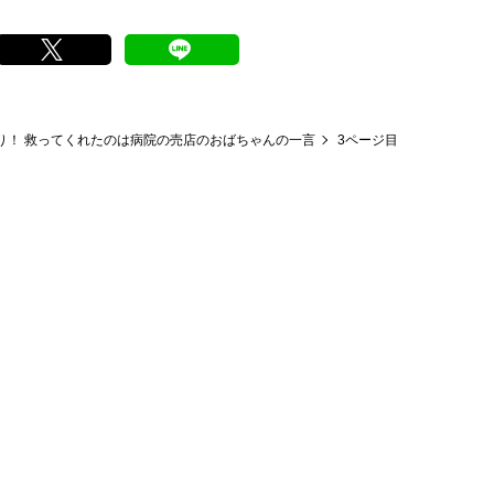
わり！ 救ってくれたのは病院の売店のおばちゃんの一言
3ページ目