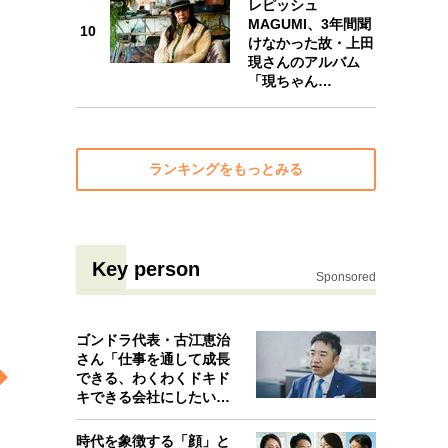
レピッシュ
10
MAGUMI、3年間聞
10
けなかった故・上田
現さんのアルバム
「現ちゃん…
ランキングをもっとみる
Key person
Sponsored
ゴンドラ代表・古江恵治
さん「仕事を通して成長
できる、わくわくドキド
キできる会社にしたいと
考えたんで…
時代を象徴する「顔」と