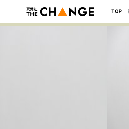
TOP
注目の記事テーマで探す
SPECIAL
サイトの核・哲学
キャリア・働き方