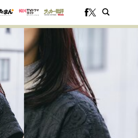
への挑戦
プロフェッショナルの矜持
ファーストキャリアを拓く