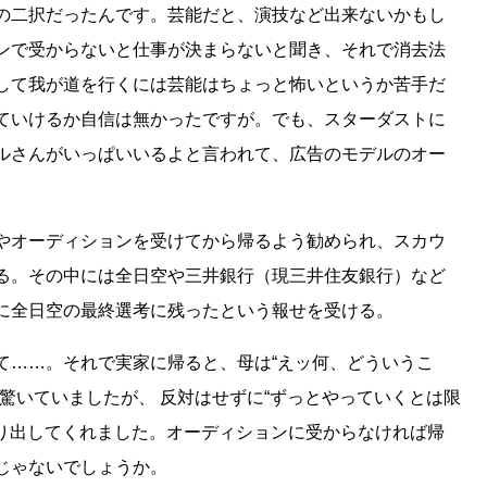
の二択だったんです。芸能だと、演技など出来ないかもし
ンで受からないと仕事が決まらないと聞き、それで消去法
して我が道を行くには芸能はちょっと怖いというか苦手だ
ていけるか自信は無かったですが。でも、スターダストに
ルさんがいっぱいいるよと言われて、広告のモデルのオー
やオーディションを受けてから帰るよう勧められ、スカウ
る。その中には全日空や三井銀行（現三井住友銀行）など
に全日空の最終選考に残ったという報せを受ける。
て……。それで実家に帰ると、母は“えッ何、どういうこ
驚いていましたが、 反対はせずに“ずっとやっていくとは限
送り出してくれました。オーディションに受からなければ帰
じゃないでしょうか。