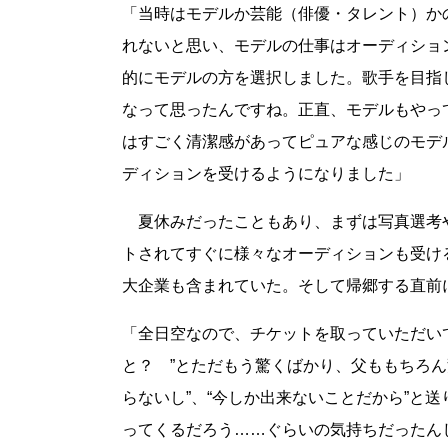
「当時はモデルか芸能（俳優・タレント）か
れないと思い、モデルの仕事はオーディショ
的にモデルの方を選択しました。歌手を目指
なって思ったんですね。正直、モデルもやっ
はすごく清潔感があってピュアな感じのモデ
ディションを受けるようになりました」
夏休みだったこともあり、まずは写真選考
トされてすぐに様々なオーディションも受け
大企業も含まれていた。そして帰郷する直前
「全日空なので、チケットを取っていただい
と？ ”とただもう驚くばかり、父ももちろん
らないし”、“今しか出来ないことだから”と
ってくるだろう……ぐらいの気持ちだったん