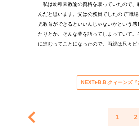
私は幼稚園教諭の資格を取っていたので、
んだと思います。父は公務員でしたので“職
児教育ができるといいんじゃないかという感
たりとか、そんな夢を語ってしまっていて。
に進むってことになったので、両親は只々ビ
NEXT
B.B.クィーン
1
2