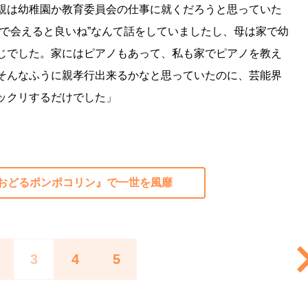
親は幼稚園か教育委員会の仕事に就くだろうと思っていた
場で会えると良いね”なんて話をしていましたし、母は家で幼
じでした。家にはピアノもあって、私も家でピアノを教え
そんなふうに親孝行出来るかなと思っていたのに、芸能界
ックリするだけでした」
ズ『おどるポンポコリン』で一世を風靡
3
4
5