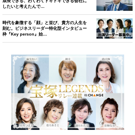
成長できる、わくわくドキドキできる会社に
したいと考えたんで…
時代を象徴する「顔」と並び、貴方の人生を
刻む。ビジネスリーダー特化型インタビュー
枠『Key person』始…