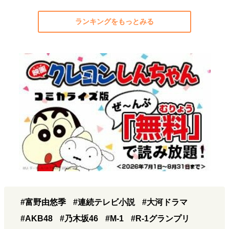
ランキングをもっとみる
#富野由悠季
#連続テレビ小説
#大河ドラマ
#AKB48
#乃木坂46
#M-1
#R-1グランプリ