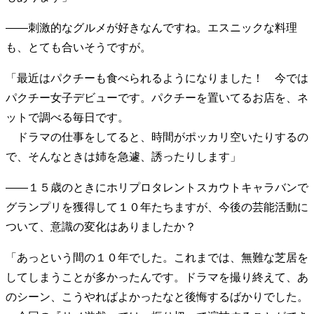
――刺激的なグルメが好きなんですね。エスニックな料理
も、とても合いそうですが。
「最近はパクチーも食べられるようになりました！ 今では
パクチー女子デビューです。パクチーを置いてるお店を、ネ
ットで調べる毎日です。
ドラマの仕事をしてると、時間がポッカリ空いたりするの
で、そんなときは姉を急遽、誘ったりします」
――１５歳のときにホリプロタレントスカウトキャラバンで
グランプリを獲得して１０年たちますが、今後の芸能活動に
ついて、意識の変化はありましたか？
「あっという間の１０年でした。これまでは、無難な芝居を
してしまうことが多かったんです。ドラマを撮り終えて、あ
のシーン、こうやればよかったなと後悔するばかりでした。