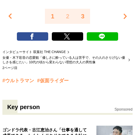
1
2
3
インタビューサイト 双葉社 THE CHANGE
女優・木下彩音の恋愛観「優しさに酔っている人は苦手で、その人のさりげない優
しさを感じたい」10代の頃から変わらない理想の大人の男性像
2ページ目
#ウルトラマン
#仮面ライダー
Key person
Sponsored
ゴンドラ代表・古江恵治さん「仕事を通して