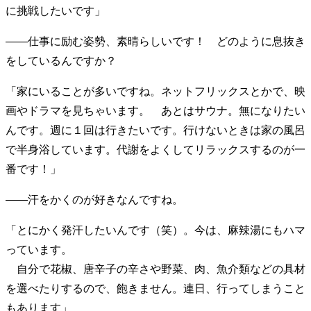
に挑戦したいです」
――仕事に励む姿勢、素晴らしいです！ どのように息抜き
をしているんですか？
「家にいることが多いですね。ネットフリックスとかで、映
画やドラマを見ちゃいます。 あとはサウナ。無になりたい
んです。週に１回は行きたいです。行けないときは家の風呂
で半身浴しています。代謝をよくしてリラックスするのが一
番です！」
――汗をかくのが好きなんですね。
「とにかく発汗したいんです（笑）。今は、麻辣湯にもハマ
っています。
自分で花椒、唐辛子の辛さや野菜、肉、魚介類などの具材
を選べたりするので、飽きません。連日、行ってしまうこと
もあります」