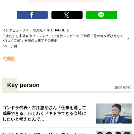
インタビューサイト 双葉社 THE CHANGE
三木たかし未発表曲プロジェクトに“仮歌シンガー”山下絵理「母の魂が呼び寄せて
くれた“ご縁”」異例の大抜てきの裏側
3ページ目
#演歌
Key person
Sponsored
ゴンドラ代表・古江恵治さん「仕事を通して
成長できる、わくわくドキドキできる会社に
したいと考えたんで…