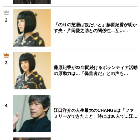
2
「のりの芝居は観たいと」藤原紀香が明か
す夫・片岡愛之助との関係性…互い…
3
藤原紀香が23年間続けるボランティア活動
の原動力は…「偽善者だ」との声も…
4
江口洋介の人生最大のCHANGEは「ファ
ミリーができたこと」時には30人で…江…