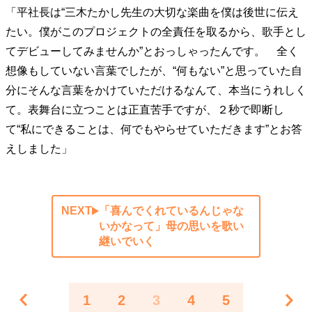
「平社長は“三木たかし先生の大切な楽曲を僕は後世に伝え
たい。僕がこのプロジェクトの全責任を取るから、歌手とし
てデビューしてみませんか”とおっしゃったんです。 全く
想像もしていない言葉でしたが、“何もない”と思っていた自
分にそんな言葉をかけていただけるなんて、本当にうれしく
て。表舞台に立つことは正直苦手ですが、２秒で即断し
て“私にできることは、何でもやらせていただきます”とお答
えしました」
NEXT
「喜んでくれているんじゃな
いかなって」母の思いを歌い
継いでいく
1
2
3
4
5