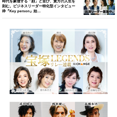
時代を象徴する「顔」と並び、貴方の人生を
刻む。ビジネスリーダー特化型インタビュー
枠『Key person』始…