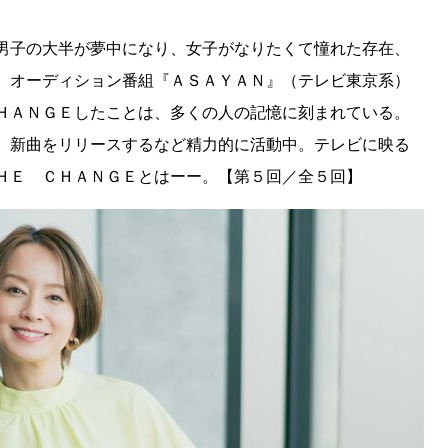
男子の大半が夢中になり、女子がなりたくて憧れた存在、
、オーディション番組『ＡＳＡＹＡＮ』（テレビ東京系）
ＨＡＮＧＥしたことは、多くの人の記憶に刻まれている。
、新曲をリリースするなど精力的に活動中。テレビに映る
ＨＥ ＣＨＡＮＧＥとはーー。【第５回／全５回】