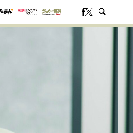
への挑戦
プロフェッショナルの矜持
ファーストキャリアを拓く