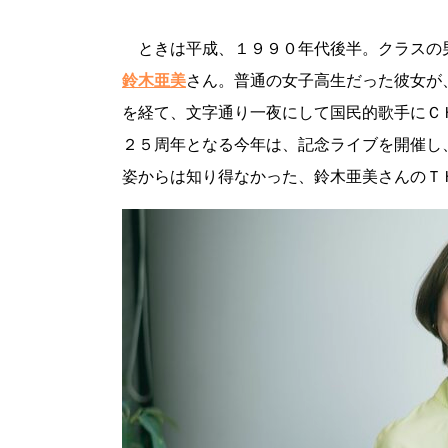
ときは平成、１９９０年代後半。クラスの
鈴木亜美
さん。普通の女子高生だった彼女が
を経て、文字通り一夜にして国民的歌手にＣ
２５周年となる今年は、記念ライブを開催し
姿からは知り得なかった、鈴木亜美さんのＴ