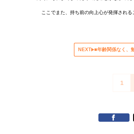
ここでまた、持ち前の向上心が発揮される
NEXT
■年齢関係なく、
1