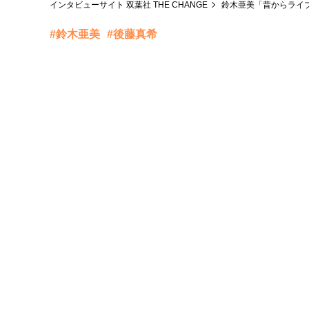
インタビューサイト 双葉社 THE CHANGE
鈴木亜美「昔からライ
#鈴木亜美
#後藤真希