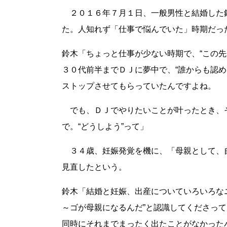
２０１６年７月１日、一般男性と結婚した
た。人知れず「仕事で悩んでいた」時期だっ
鈴木「ちょっと仕事が少ない時期で、“この
３０代前半までＤＪに夢中で、“誰からも認
ストップさせてもらっていたんですよね。
でも、ＤＪでやりたいことが叶ったとき、
で。“どうしよう”って」
３４歳、妊娠発覚を機に、「母親として、
見直したという。
鈴木「結婚と妊娠、出産についていろいろな
～ゴが母親になるんだ”と認識してくださっ
同時にそれまでまったく出たことがなかった