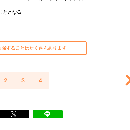
こととなる。
勉強することはたくさんあります
2
3
4