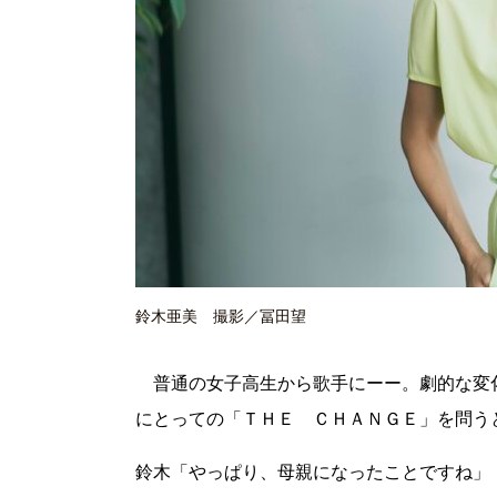
鈴木亜美 撮影／冨田望
普通の女子高生から歌手にーー。劇的な変
にとっての「ＴＨＥ ＣＨＡＮＧＥ」を問う
鈴木「やっぱり、母親になったことですね」