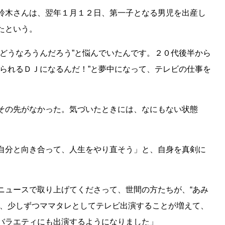
鈴木さんは、翌年１月１２日、第一子となる男児を出産し
たという。
先どうなろうんだろう”と悩んでいたんです。２０代後半から
められるＤＪになるんだ！”と夢中になって、テレビの仕事を
その先がなかった。気づいたときには、なにもない状態
自分と向き合って、人生をやり直そう」と、自身を真剣に
ニュースで取り上げてくださって、世間の方たちが、“あみ
て、少しずつママタレとしてテレビ出演することが増えて、
バラエティにも出演するようになりました」