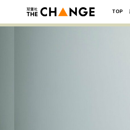
TOP
注目の記事テーマで探す
SPECIAL
サイトの核・哲学
キャリア・働き方