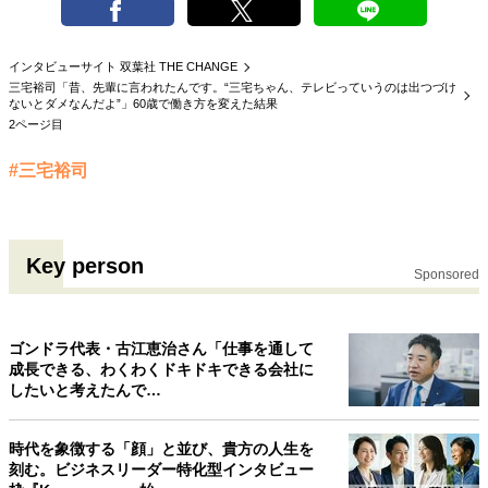
インタビューサイト 双葉社 THE CHANGE
三宅裕司「昔、先輩に言われたんです。“三宅ちゃん、テレビっていうのは出つづけ
ないとダメなんだよ”」60歳で働き方を変えた結果
2ページ目
#三宅裕司
Key person
Sponsored
ゴンドラ代表・古江恵治さん「仕事を通して
成長できる、わくわくドキドキできる会社に
したいと考えたんで…
時代を象徴する「顔」と並び、貴方の人生を
刻む。ビジネスリーダー特化型インタビュー