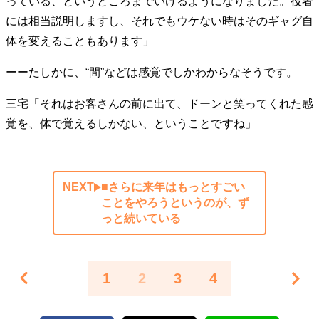
っている、というところまでいけるようになりました。役者
には相当説明しますし、それでもウケない時はそのギャグ自
体を変えることもあります」
ーーたしかに、“間”などは感覚でしかわからなそうです。
三宅「それはお客さんの前に出て、ドーンと笑ってくれた感
覚を、体で覚えるしかない、ということですね」
NEXT
■さらに来年はもっとすごい
ことをやろうというのが、ず
っと続いている
1
2
3
4