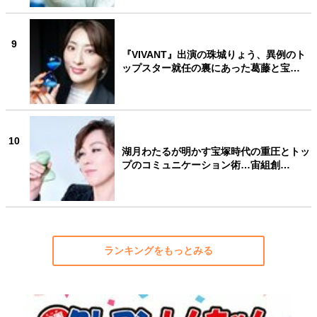
9
『VIVANT』出演の珠城りょう、異例のト
ップスター就任の裏にあった葛藤と宝…
10
湖月わたるが明かす宝塚時代の重圧とトッ
プのコミュニケーション術…宙組創…
ランキングをもっとみる