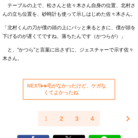
テーブルの上で、松さんと佐々木さん自身の位置、北村さ
んの立ち位置を、砂時計も使って示しはじめた佐々木さん。
「北村くんの刀が僕の頭の上にバッと来るときに、僕が頭を
下げるのが遅くてですね、落ちたんです（かつらが）」
と、“かつら”と言葉に出さずに、ジェスチャーで示す佐々
木さん。
NEXT
■毛がなかったけど、ケガな
くてよかったね
1
2
3
4